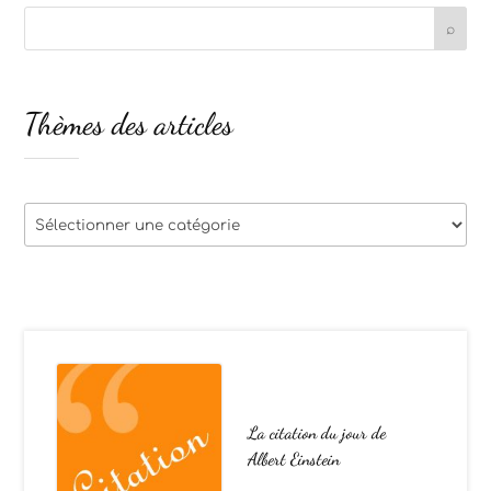
Thèmes des articles
Thèmes
des
articles
La citation du jour de
Albert Einstein