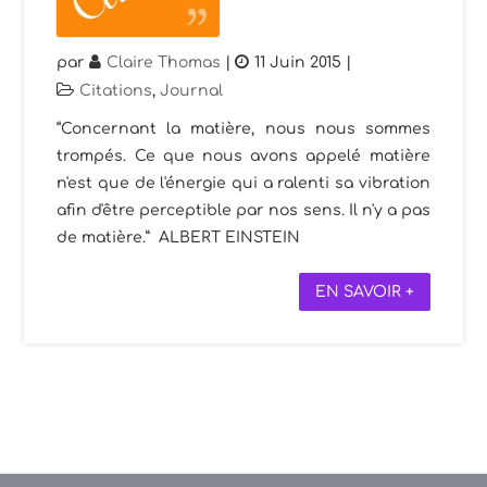
par
Claire Thomas
|
11 Juin 2015
|
Citations
,
Journal
“Concernant la matière, nous nous sommes
trompés. Ce que nous avons appelé matière
n'est que de l'énergie qui a ralenti sa vibration
afin d'être perceptible par nos sens. Il n'y a pas
de matière.” ALBERT EINSTEIN
EN SAVOIR +