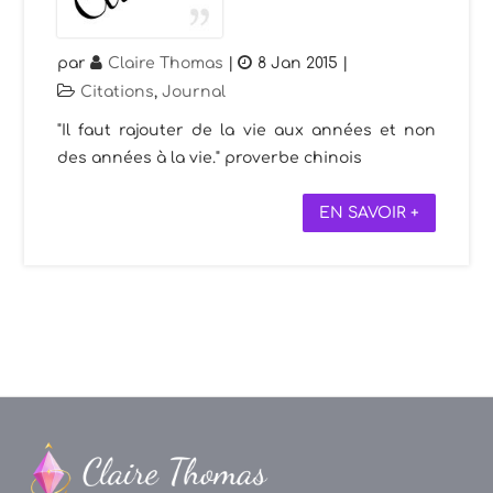
par
Claire Thomas
|
8 Jan 2015
|
Citations
,
Journal
"Il faut rajouter de la vie aux années et non
des années à la vie." proverbe chinois
EN SAVOIR +