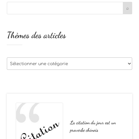
Thèmes des articles
Thèmes
des
articles
La citation du jour est un
proverbe chinois