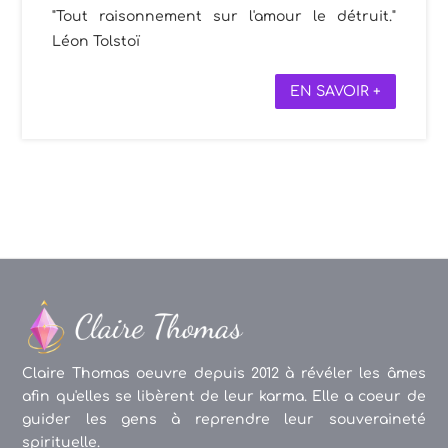
"Tout raisonnement sur l'amour le détruit."
Léon Tolstoï
EN SAVOIR +
Claire Thomas oeuvre depuis 2012 à révéler les âmes
afin qu'elles se libèrent de leur karma. Elle a coeur de
guider les gens à reprendre leur souveraineté
spirituelle.