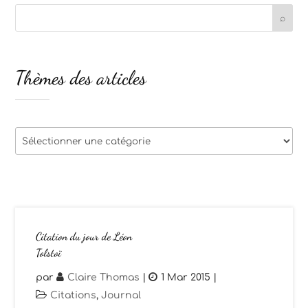
Thèmes des articles
Thèmes
des
articles
Citation du jour de Léon
Tolstoï
par
Claire Thomas
|
1 Mar 2015
|
Citations
,
Journal