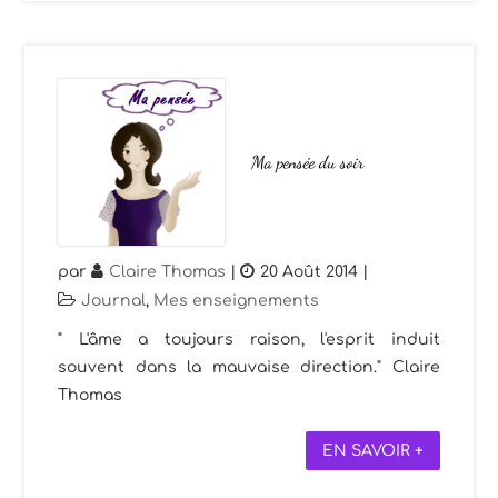
Ma pensée du soir
par
Claire Thomas
|
20 Août 2014
|
Journal
,
Mes enseignements
" L'âme a toujours raison, l'esprit induit
souvent dans la mauvaise direction." Claire
Thomas
EN SAVOIR +