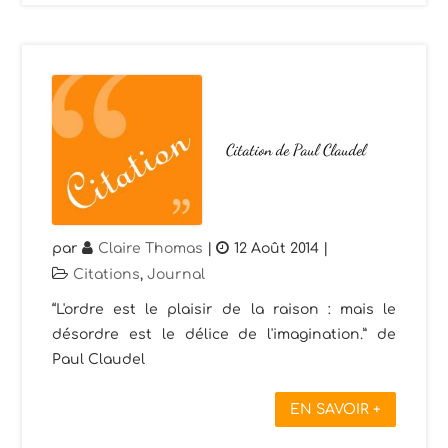
Citation de Paul Claudel
par
Claire Thomas
|
12 Août 2014
|
Citations
,
Journal
“L'ordre est le plaisir de la raison : mais le
désordre est le délice de l'imagination.” de
Paul Claudel
EN SAVOIR +