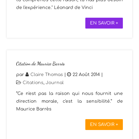
de l'expérience." Léonard de Vinci
EN SAVOIR +
Citation de Maurice Barrès
par
Claire Thomas
|
22 Août 2014
|
Citations
,
Journal
“Ce n'est pas la raison qui nous fournit une
direction morale, c'est la sensibilité.” de
Maurice Barrès
EN SAVOIR +