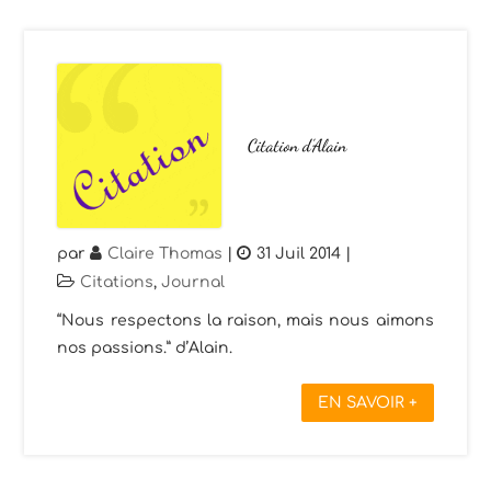
Citation d’Alain
par
Claire Thomas
|
31 Juil 2014
|
Citations
,
Journal
“Nous respectons la raison, mais nous aimons
nos passions.” d’Alain.
EN SAVOIR +