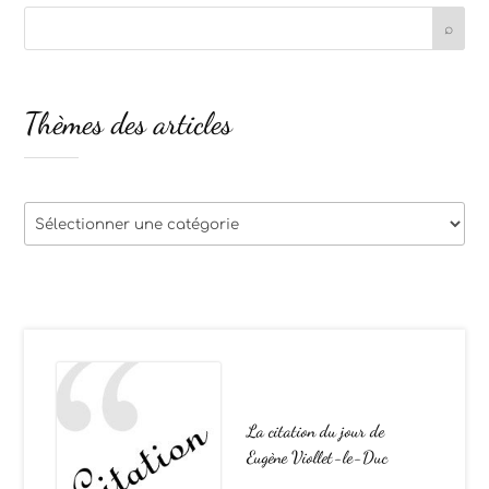
Thèmes des articles
Thèmes
des
articles
La citation du jour de
Eugène Viollet-le-Duc