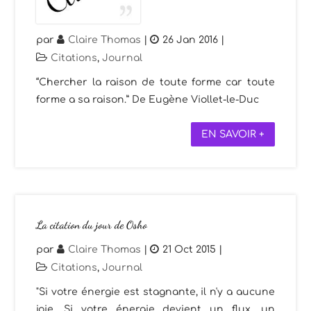
par
Claire Thomas
|
26 Jan 2016
|
Citations
,
Journal
“Chercher la raison de toute forme car toute
forme a sa raison.” De Eugène Viollet-le-Duc
EN SAVOIR +
La citation du jour de Osho
par
Claire Thomas
|
21 Oct 2015
|
Citations
,
Journal
"Si votre énergie est stagnante, il n'y a aucune
joie. Si votre énergie devient un flux, un