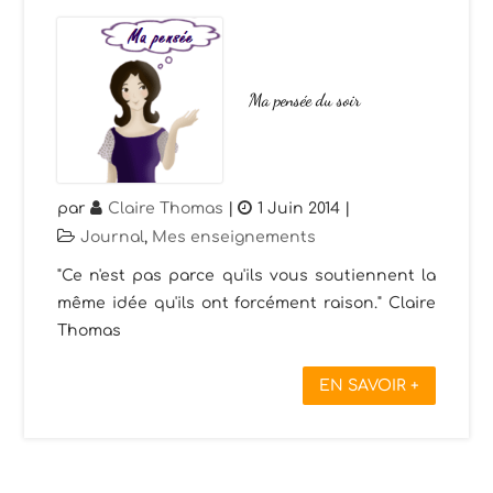
Ma pensée du soir
par
Claire Thomas
|
1 Juin 2014
|
Journal
,
Mes enseignements
"Ce n'est pas parce qu'ils vous soutiennent la
même idée qu'ils ont forcément raison." Claire
Thomas
EN SAVOIR +