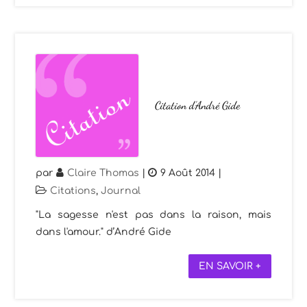
Citation d’André Gide
par
Claire Thomas
|
9 Août 2014
|
Citations
,
Journal
"La sagesse n'est pas dans la raison, mais
dans l'amour." d’André Gide
EN SAVOIR +