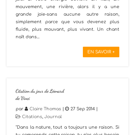
mouvement, une rivière, alors il y a une
grande joie-sans aucune autre raison,
simplement parce que vous devenez plus
fluide, plus mouvant, plus vivant. Un chant
naît dans...
EN SAVOIR +
Citation du jour de Léonard
de Vinci
par
Claire Thomas
|
27 Sep 2014
|
Citations
,
Journal
"Dans la nature, tout a toujours une raison. Si
tu comprends cette raison, tu n'as plus besoin