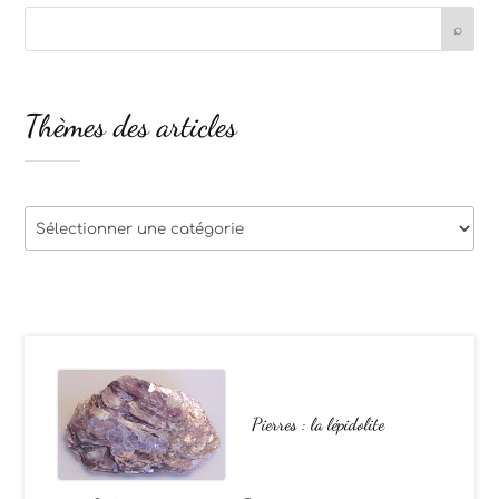
Thèmes des articles
Thèmes
des
articles
Pierres : la lépidolite