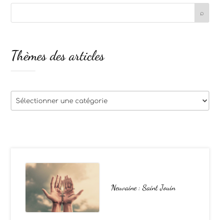
Thèmes des articles
Thèmes
des
articles
Neuvaine : Saint Jouin