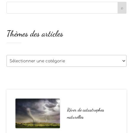
Thèmes des articles
Thèmes
des
articles
Rêver de catastrophes
naturelles