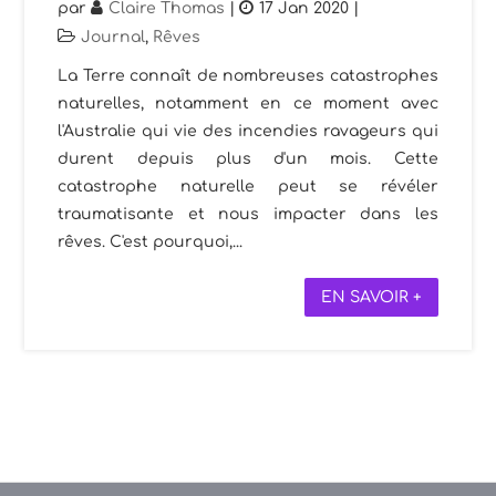
par
Claire Thomas
|
17 Jan 2020
|
Journal
,
Rêves
La Terre connaît de nombreuses catastrophes
naturelles, notamment en ce moment avec
l'Australie qui vie des incendies ravageurs qui
durent depuis plus d'un mois. Cette
catastrophe naturelle peut se révéler
traumatisante et nous impacter dans les
rêves. C'est pourquoi,...
EN SAVOIR +