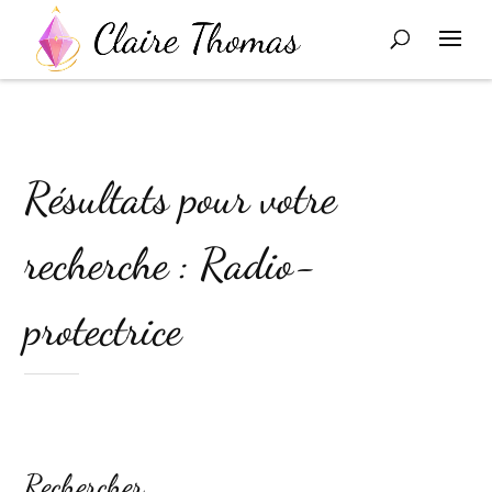
Résultats pour votre
recherche : Radio-
protectrice
Rechercher