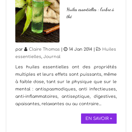
Huiles essentielles : l’arbre à
thé
par
Claire Thomas
|
14 Jan 2014
|
Huiles
essentielles
,
Journal
Les huiles essentielles ont des propriétés
multiples et leurs effets sont puissants, même
à faible dose, tant sur le physique que sur le
mental : antispasmodiques, anti infectieuses,
anti-inflammatoires, antiseptique, digestives,
apaisantes, relaxantes ou au contraire...
EN SAVOIR +