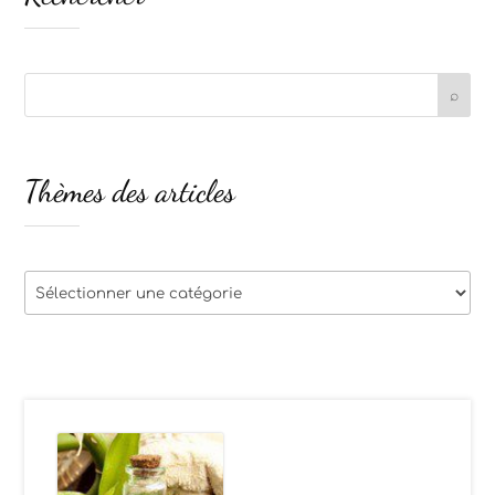
Thèmes des articles
Thèmes
des
articles