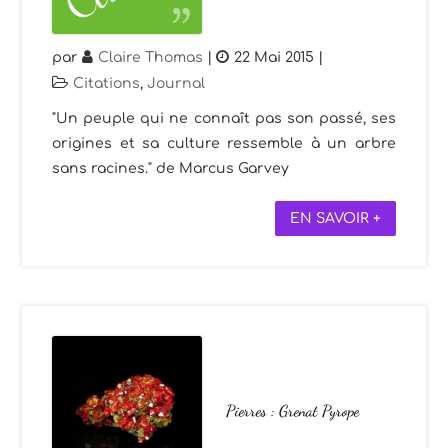
par
Claire Thomas
|
22 Mai 2015
|
Citations
,
Journal
"Un peuple qui ne connaît pas son passé, ses
origines et sa culture ressemble à un arbre
sans racines." de Marcus Garvey
EN SAVOIR +
Pierres : Grenat Pyrope