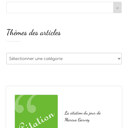
Thèmes des articles
Thèmes
des
articles
La citation du jour de
Marcus Garvey