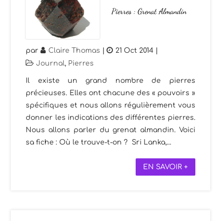
Pierres : Grenat Almandin
par
Claire Thomas
|
21 Oct 2014
|
Journal
,
Pierres
Il existe un grand nombre de pierres
précieuses. Elles ont chacune des « pouvoirs »
spécifiques et nous allons régulièrement vous
donner les indications des différentes pierres.
Nous allons parler du grenat almandin. Voici
sa fiche : Où le trouve-t-on ? Sri Lanka,...
EN SAVOIR +