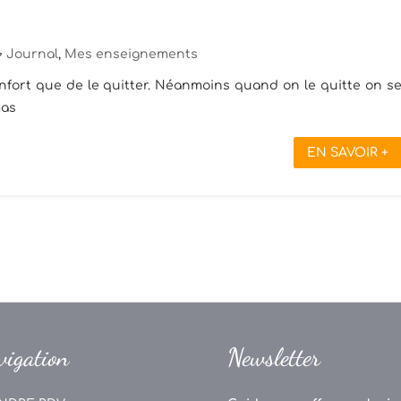
Journal
,
Mes enseignements
confort que de le quitter. Néanmoins quand on le quitte on s
mas
EN SAVOIR +
vigation
Newsletter