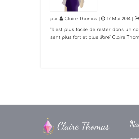
par
Claire Thomas
|
17 Mai 2014
|
"Il est plus facile de rester dans un 
sent plus fort et plus libre" Claire Tho
Na