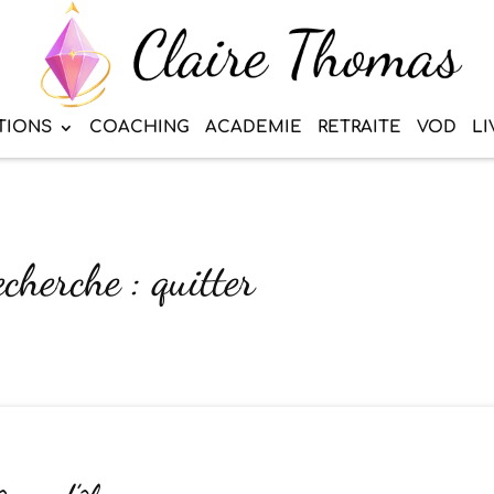
TIONS
COACHING
ACADEMIE
RETRAITE
VOD
LI
cherche : quitter