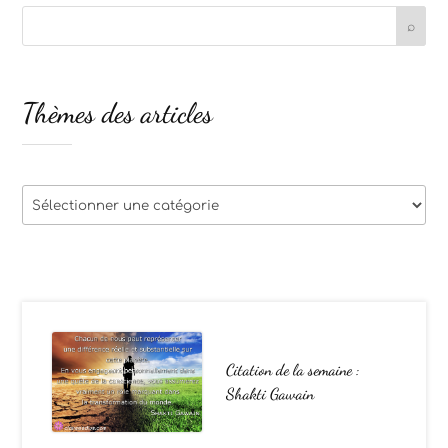
Thèmes des articles
Thèmes
des
articles
Citation de la semaine :
Shakti Gawain