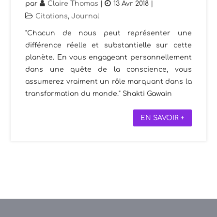
par
Claire Thomas
|
13 Avr 2018
|
Citations
,
Journal
"Chacun de nous peut représenter une
différence réelle et substantielle sur cette
planète. En vous engageant personnellement
dans une quête de la conscience, vous
assumerez vraiment un rôle marquant dans la
transformation du monde." Shakti Gawain
EN SAVOIR +