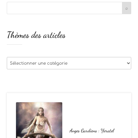
Thèmes des articles
Thèmes
des
articles
Anges Gardiens : Yeratel