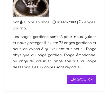
par
Claire Thomas
|
13 Nov 2013
|
Anges
,
Journal
Les anges gardiens sont là pour nous guider
et nous protéger. Il existe 72 anges gardiens et
nous en avons 3 qui veillent sur nous : l'ange
physique ou ange gardien, l'ange émotionnel
ou ange du cœur et l'ange spirituel ou ange
de l'esprit. Ces 72 anges sont répartis...
EN SAVOIR +