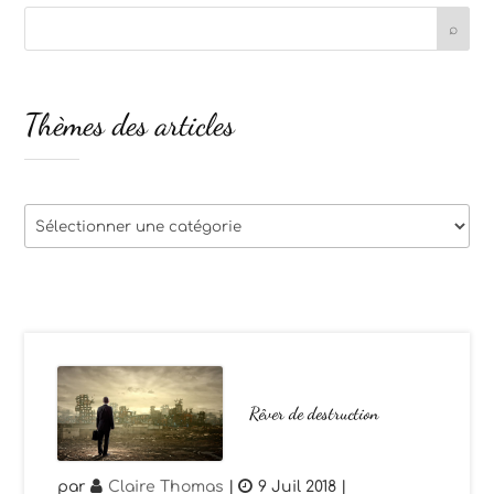
Thèmes des articles
Thèmes
des
articles
Rêver de destruction
par
Claire Thomas
|
9 Juil 2018
|