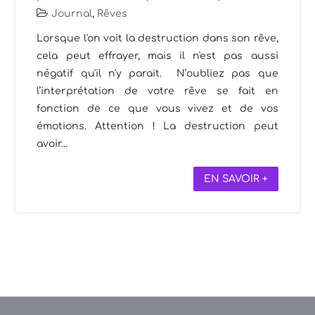
Journal
,
Rêves
Lorsque l'on voit la destruction dans son rêve,
cela peut effrayer, mais il n'est pas aussi
négatif qu'il n'y parait. N’oubliez pas que
l’interprétation de votre rêve se fait en
fonction de ce que vous vivez et de vos
émotions. Attention ! La destruction peut
avoir...
EN SAVOIR +