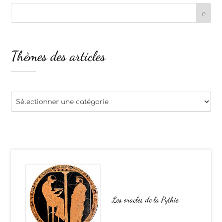
Thèmes des articles
Thèmes
des
articles
Les oracles de la Pythie