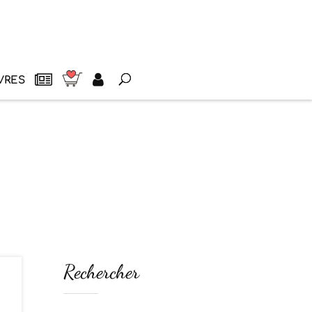
VRES
Rechercher