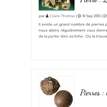
par
Claire Thomas
|
10 Sep 2013
|
Il existe un grand nombre de pierres p
nous allons régulièrement vous donner
de la pyrite. Voici sa fiche : Où la trouv
Pierres : 