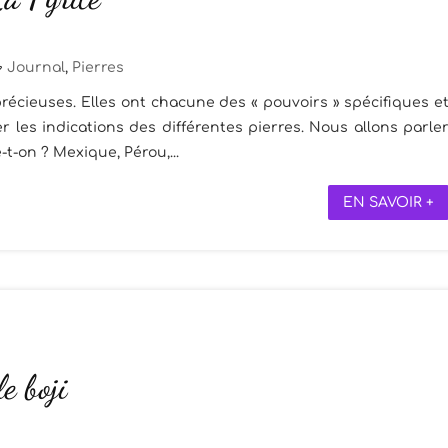
Journal
,
Pierres
récieuses. Elles ont chacune des « pouvoirs » spécifiques e
 les indications des différentes pierres. Nous allons parle
e-t-on ? Mexique, Pérou,...
EN SAVOIR +
le boji