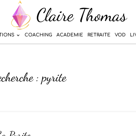
TIONS
COACHING
ACADEMIE
RETRAITE
VOD
LI
cherche : pyrite
La Pyrite