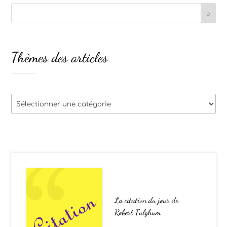
Thèmes des articles
Thèmes
des
articles
La citation du jour de
Robert Fulghum