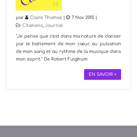
par
Claire Thomas
|
7 Nov 2015
|
Citations
,
Journal
"Je pense que c'est dans ma nature de danser
par le battement de mon cœur, au pulsation
de mon sang et au rythme de la musique dans
mon esprit." De Robert Fulghum
EN SAVOIR +