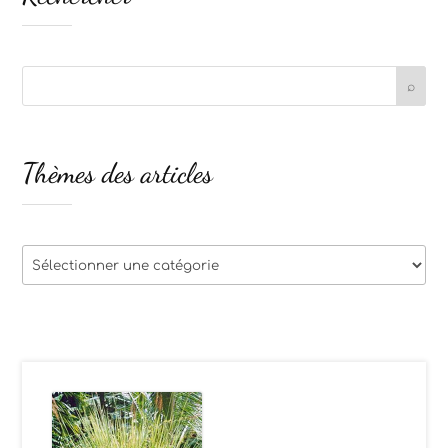
Thèmes des articles
Thèmes
des
articles