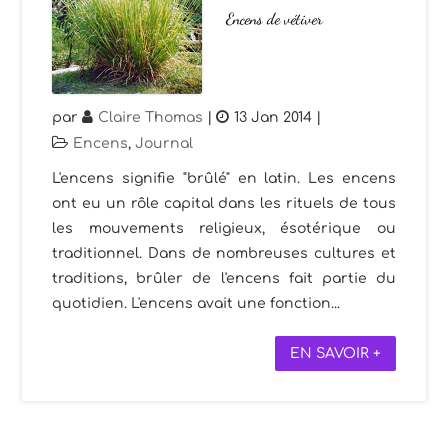
Encens de vétiver
par
Claire Thomas
|
13 Jan 2014
|
Encens
,
Journal
L'encens signifie "brûlé" en latin. Les encens
ont eu un rôle capital dans les rituels de tous
les mouvements religieux, ésotérique ou
traditionnel. Dans de nombreuses cultures et
traditions, brûler de l'encens fait partie du
quotidien. L'encens avait une fonction...
EN SAVOIR +