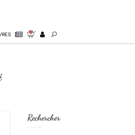
VRES
é
Rechercher