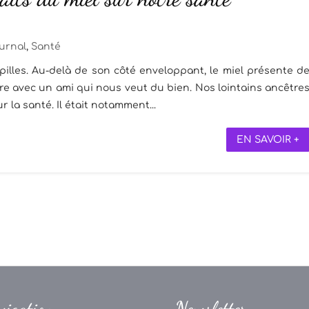
urnal
,
Santé
pilles. Au-delà de son côté enveloppant, le miel présente d
e avec un ami qui nous veut du bien. Nos lointains ancêtre
 la santé. Il était notamment...
EN SAVOIR +
vigation
Newsletter