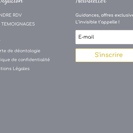
NDRE RDV
Guidances, offres exclusive
L’invisible t’appelle !
 TEMOIGNAGES
V
rte de déontologie
S'inscrire
tique de confidentialité
tions Légales