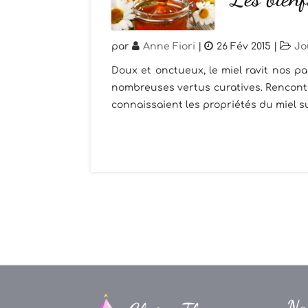
par
Anne Fiori
|
26 Fév 2015
|
Jo
Doux et onctueux, le miel ravit nos pa
nombreuses vertus curatives. Rencontr
connaissaient les propriétés du miel sur
Na