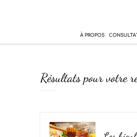
À PROPOS
CONSULTA
Résultats pour votre re
Les bienf