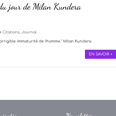
 du jour de Milan Kundera
Citations
,
Journal
ncorrigible immaturité de l'homme." Milan Kundera
EN SAVOIR +
vigation
Newsletter