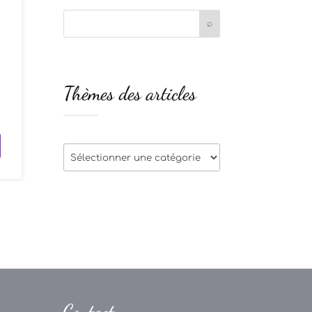
Thèmes des articles
Thèmes
des
articles
Contact