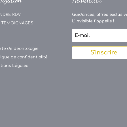
NDRE RDV
Guidances, offres exclusive
L’invisible t’appelle !
 TEMOIGNAGES
V
rte de déontologie
S'inscrire
tique de confidentialité
tions Légales