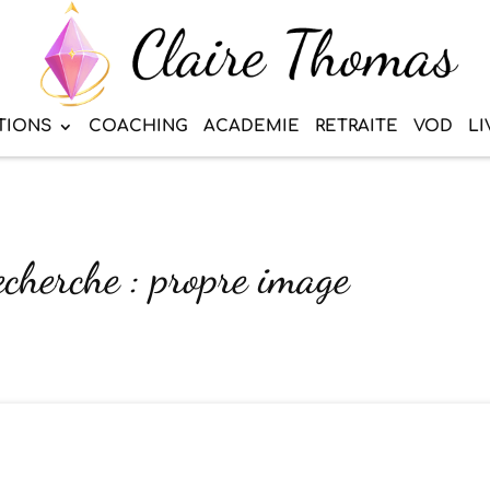
TIONS
COACHING
ACADEMIE
RETRAITE
VOD
LI
echerche : propre image