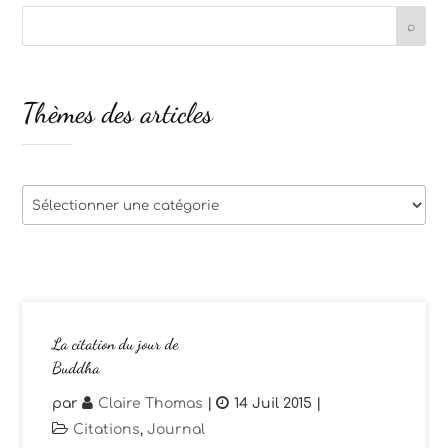
Thèmes des articles
Thèmes
des
articles
La citation du jour de
Buddha
par
Claire Thomas
|
14 Juil 2015
|
Citations
,
Journal