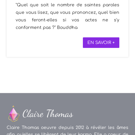
"Quel que soit le nombre de saintes paroles
que vous lisez, que vous prononcez, quel bien
vous feront-elles si vos actes ne s'y
conforment pas ?" Bouddha
EN SAVOIR +
Claire Thomas oeuvre depuis 2012 à révéler les âmes
afin qu'elles se libèrent de leur karma. Elle a coeur de