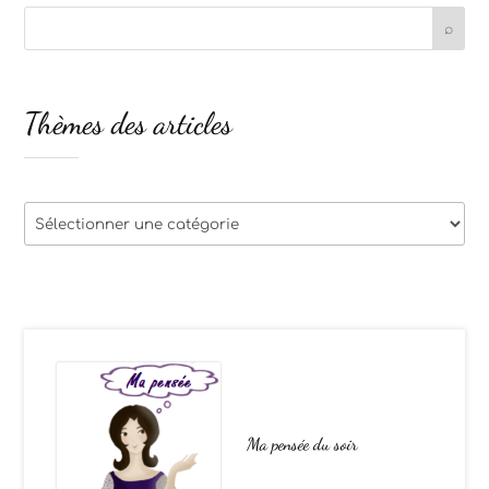
Thèmes des articles
Thèmes
des
articles
Ma pensée du soir