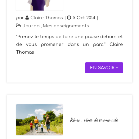
par
Claire Thomas
|
5 Oct 2014
|
Journal
,
Mes enseignements
"Prenez le temps de faire une pause dehors et
de vous promener dans un parc." Claire
Thomas
EN SAVOIR +
Rêves : rêver de promenade