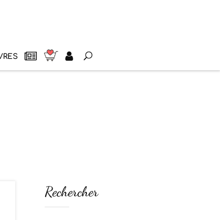
VRES
Rechercher