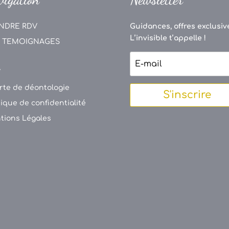
NDRE RDV
Guidances, offres exclusive
L’invisible t’appelle !
 TEMOIGNAGES
V
rte de déontologie
S'inscrire
tique de confidentialité
tions Légales