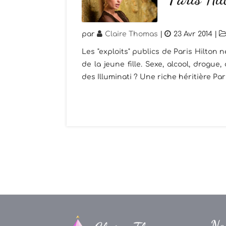
par
Claire Thomas
|
23 Avr 2014
|
Les "exploits" publics de Paris Hilton
de la jeune fille. Sexe, alcool, drogue
des Illuminati ? Une riche héritière Paris
Na