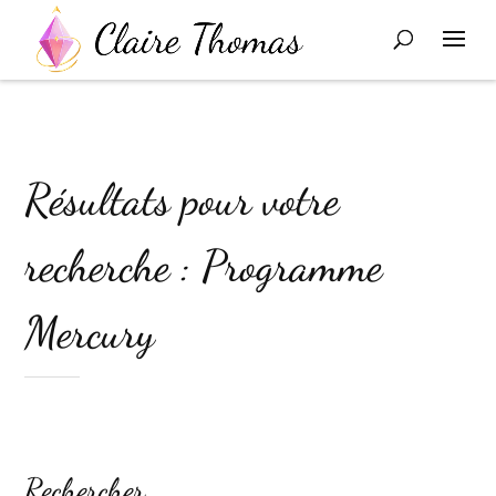
Résultats pour votre
recherche : Programme
Mercury
Rechercher