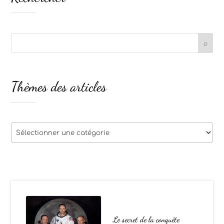
Thèmes des articles
Thèmes
des
articles
Le secret de la conquête