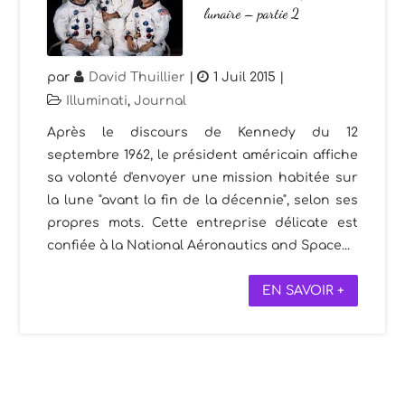
lunaire – partie 2
par
David Thuillier
|
1 Juil 2015
|
Illuminati
,
Journal
Après le discours de Kennedy du 12
septembre 1962, le président américain affiche
sa volonté d'envoyer une mission habitée sur
la lune "avant la fin de la décennie", selon ses
propres mots. Cette entreprise délicate est
confiée à la National Aéronautics and Space...
EN SAVOIR +