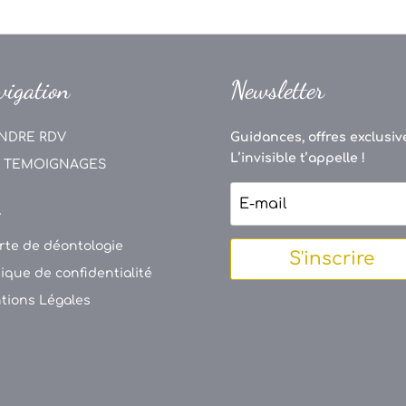
vigation
Newsletter
NDRE RDV
Guidances, offres exclusive
L’invisible t’appelle !
 TEMOIGNAGES
V
rte de déontologie
S'inscrire
tique de confidentialité
tions Légales