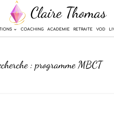
TIONS
COACHING
ACADEMIE
RETRAITE
VOD
LI
 recherche : programme MBCT