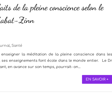
aits de la pleine conscience selon le
Kabat-Zinn
urnal
,
Santé
nseigner la méditation de la pleine conscience dans le
i, ses enseignements font école dans le monde entier. Le D
t, en avance sur son temps, pourrait- on...
EN SAVOIR +