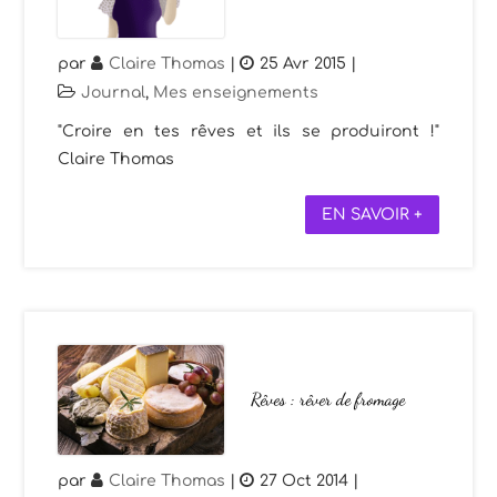
par
Claire Thomas
|
25 Avr 2015
|
Journal
,
Mes enseignements
"Croire en tes rêves et ils se produiront !"
Claire Thomas
EN SAVOIR +
Rêves : rêver de fromage
par
Claire Thomas
|
27 Oct 2014
|