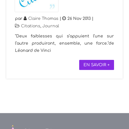
par
Claire Thomas
|
26 Nov 2013
|
Citations
,
Journal
"Deux faiblesses qui s’appuient l’une sur
l’autre produiront, ensemble, une force."de
Léonard de Vinci
EN SAVOIR +