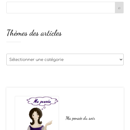
Thèmes des articles
Thèmes
des
articles
Ma pensée du soir