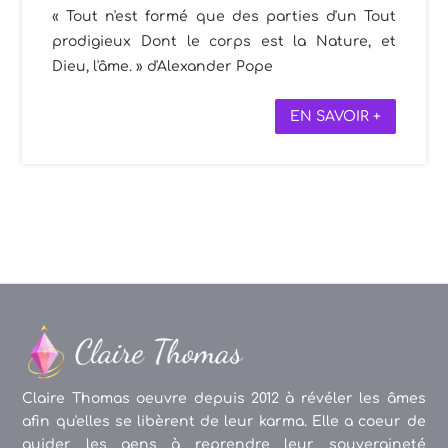
« Tout n'est formé que des parties d'un Tout
prodigieux Dont le corps est la Nature, et
Dieu, l'âme. » d'Alexander Pope
EN SAVOIR +
Claire Thomas oeuvre depuis 2012 à révéler les âmes
afin qu'elles se libèrent de leur karma. Elle a coeur de
guider les gens à reprendre leur souveraineté