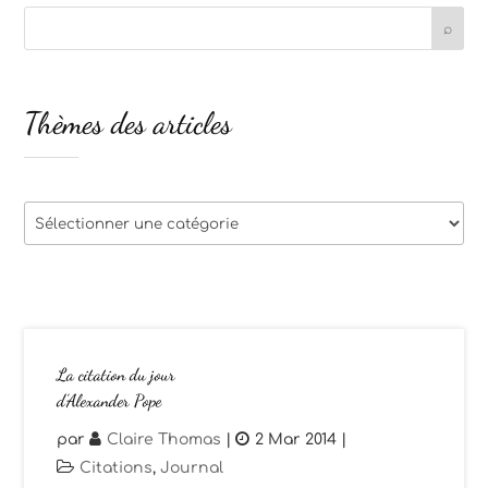
Thèmes des articles
Thèmes
des
articles
La citation du jour
d’Alexander Pope
par
Claire Thomas
|
2 Mar 2014
|
Citations
,
Journal