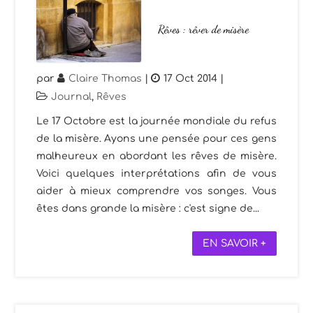
Rêves : rêver de misère
par
Claire Thomas
|
17 Oct 2014
|
Journal
,
Rêves
Le 17 Octobre est la journée mondiale du refus
de la misère. Ayons une pensée pour ces gens
malheureux en abordant les rêves de misère.
Voici quelques interprétations afin de vous
aider à mieux comprendre vos songes. Vous
êtes dans grande la misère : c'est signe de...
EN SAVOIR +