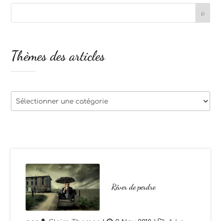
Thèmes des articles
Thèmes
des
articles
Rêver de perdre