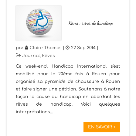
Rêves : rêver de handicap
par
Claire Thomas
|
22 Sep 2014
|
Journal
,
Rêves
Ce week-end, Handicap International s'est
mobilisé pour la 20ème fois à Rouen pour
organisé sa pyramide de chaussure à Rouen
et faire signer une pétition. Soutenons à notre
façon la cause du handicap en abordant les
rêves de handicap. Voici quelques
interprétations...
EN SAVOIR +