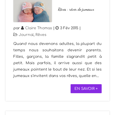
Rêves : rêver de jumeaux
par
Claire Thomas
|
3 Fév 2015
|
Journal
,
Rêves
Quand nous devenons adultes, la plupart du
temps nous souhaitons devenir parents.
Filles, garçons, la famille s'agrandit petit à
petit. Mais parfois, il arrive aussi que des
jumeaux pointent le bout de leur nez. Et si les
jumeaux s'invitent dans vos rêves, quelle en...
EN SAVOIR +