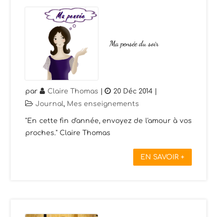
Ma pensée du soir
par
Claire Thomas
|
20 Déc 2014
|
Journal
,
Mes enseignements
"En cette fin d'année, envoyez de l'amour à vos
proches." Claire Thomas
EN SAVOIR +