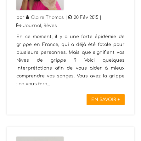
par
Claire Thomas
|
20 Fév 2015
|
Journal
,
Rêves
En ce moment, il y a une forte épidémie de
grippe en France, qui a déjà été fatale pour
plusieurs personnes. Mais que signifient vos
rêves de grippe ? Voici quelques
interprétations afin de vous aider à mieux
comprendre vos songes. Vous avez la grippe
: on vous fera...
EN SAVOIR +