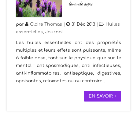
lavande aspic
par
Claire Thomas
|
31 Déc 2013
|
Huiles
essentielles
,
Journal
Les huiles essentielles ont des propriétés
multiples et leurs effets sont puissants, même
à faible dose, tant sur le physique que sur le
mental : antispasmodiques, anti infectieuses,
anti-inflammatoires, antiseptique, digestives,
apaisantes, relaxantes ou au contraire...
EN SAVOIR +