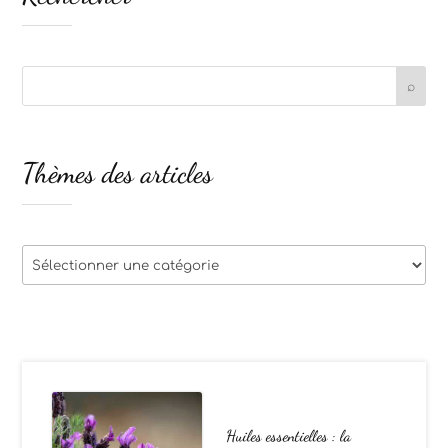
Thèmes des articles
Thèmes
des
articles
Huiles essentielles : la