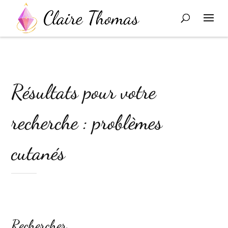
Résultats pour votre
recherche : problèmes
cutanés
Rechercher