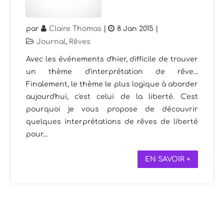
par
Claire Thomas
|
8 Jan 2015
|
Journal
,
Rêves
Avec les événements d'hier, difficile de trouver
un thème d'interprétation de rêve...
Finalement, le thème le plus logique à aborder
aujourd'hui, c'est celui de la liberté. C'est
pourquoi je vous propose de découvrir
quelques interprétations de rêves de liberté
pour...
EN SAVOIR +