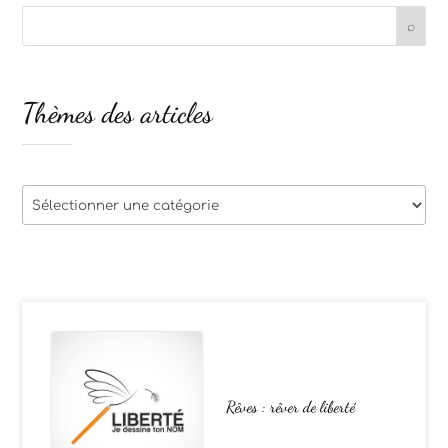
Thèmes des articles
Thèmes
des
articles
Rêves : rêver de liberté