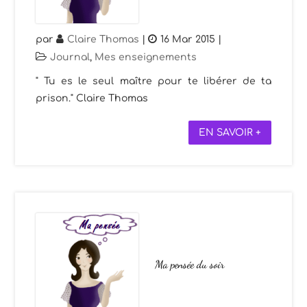
par
Claire Thomas
|
16 Mar 2015
|
Journal
,
Mes enseignements
" Tu es le seul maître pour te libérer de ta
prison." Claire Thomas
EN SAVOIR +
Ma pensée du soir