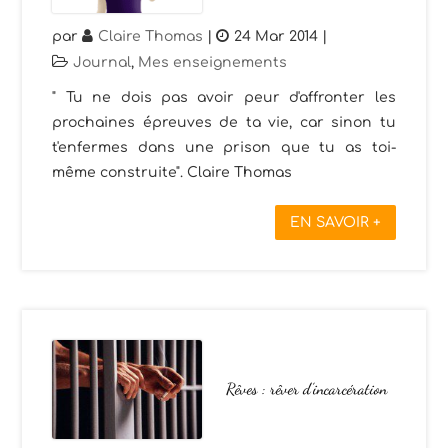
par
Claire Thomas
|
24 Mar 2014
|
Journal
,
Mes enseignements
" Tu ne dois pas avoir peur d'affronter les
prochaines épreuves de ta vie, car sinon tu
t'enfermes dans une prison que tu as toi-
même construite". Claire Thomas
EN SAVOIR +
Rêves : rêver d’incarcération