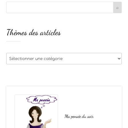
Thèmes des articles
Thèmes
des
articles
Ma pensée du soir