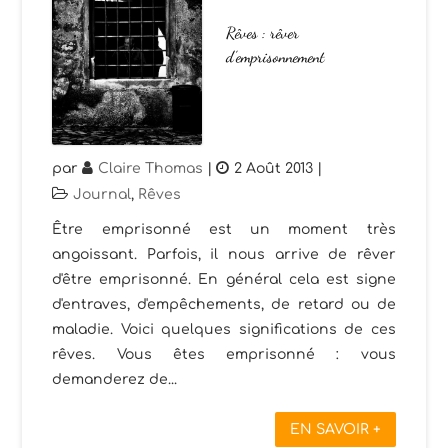
Rêves : rêver
d’emprisonnement
par
Claire Thomas
|
2 Août 2013
|
Journal
,
Rêves
Être emprisonné est un moment très
angoissant. Parfois, il nous arrive de rêver
d'être emprisonné. En général cela est signe
d'entraves, d'empêchements, de retard ou de
maladie. Voici quelques significations de ces
rêves. Vous êtes emprisonné : vous
demanderez de...
EN SAVOIR +