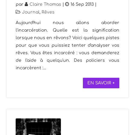
par
Claire Thomas
|
16 Sep 2013
|
Journal
,
Rêves
Aujourd'hui nous allons aborder
l'incarcération. Quelle est la signification
lorsque nous en rêvons? Voici quelques pistes
pour que vous puissiez tenter d'analyser vos
rêves. Vous êtes incarcéré : vous demanderez
de l'aide à quelqu'un. Des policiers vous
incarcèrent :...
EN SAVOIR +