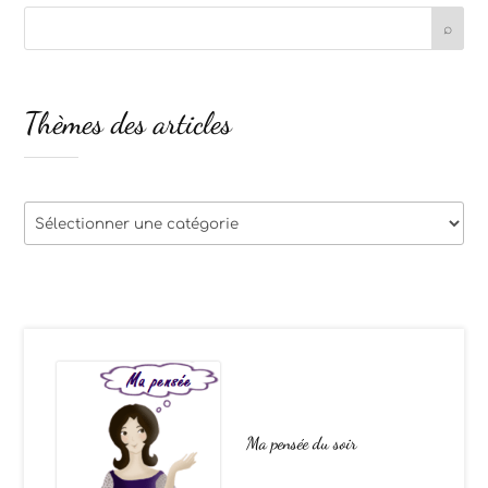
Thèmes des articles
Thèmes
des
articles
Ma pensée du soir