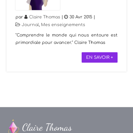
par
Claire Thomas
|
30 Avr 2015
|
Journal
,
Mes enseignements
"Comprendre le monde qui nous entoure est
primordiale pour avancer." Claire Thomas
EN SAVOIR +