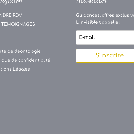
NDRE RDV
Guidances, offres exclusive
L’invisible t’appelle !
 TEMOIGNAGES
V
rte de déontologie
S'inscrire
tique de confidentialité
tions Légales