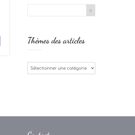
t
Thèmes des articles
Thèmes
des
articles
Contact