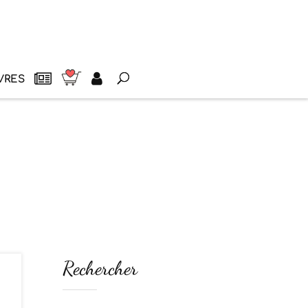
VRES
Rechercher