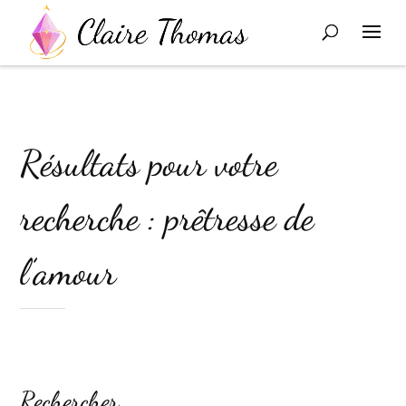
Résultats pour votre
recherche : prêtresse de
l’amour
Rechercher