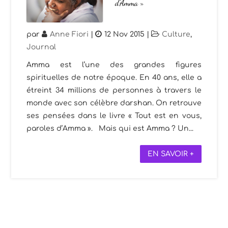
d’Amma »
par
Anne Fiori
|
12 Nov 2015
|
Culture
,
Journal
Amma est l’une des grandes figures
spirituelles de notre époque. En 40 ans, elle a
étreint 34 millions de personnes à travers le
monde avec son célèbre darshan. On retrouve
ses pensées dans le livre « Tout est en vous,
paroles d’Amma ». Mais qui est Amma ? Un...
EN SAVOIR +