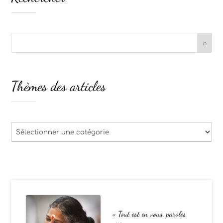
Thèmes des articles
Thèmes
des
articles
« Tout est en vous, paroles