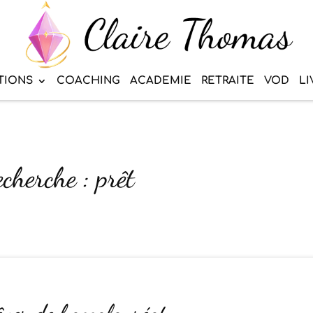
TIONS
COACHING
ACADEMIE
RETRAITE
VOD
LI
cherche : prêt