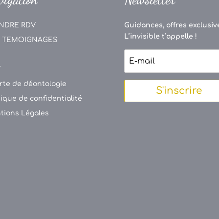
NDRE RDV
Guidances, offres exclusive
L’invisible t’appelle !
 TEMOIGNAGES
V
rte de déontologie
S'inscrire
tique de confidentialité
tions Légales