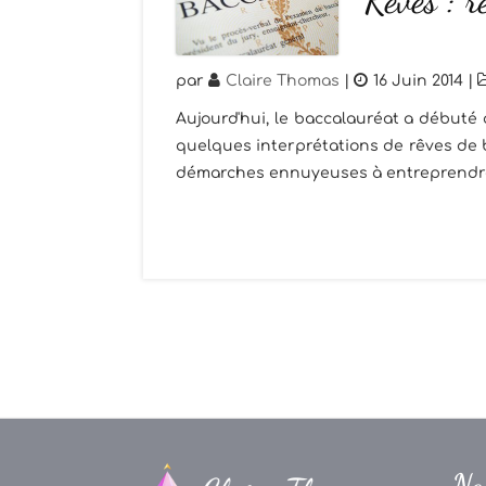
Rêves : r
par
Claire Thomas
|
16 Juin 2014
|
Aujourd'hui, le baccalauréat a débuté
quelques interprétations de rêves de b
démarches ennuyeuses à entreprendre b
Na