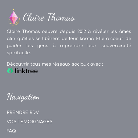
Claire Thomas oeuvre depuis 2012 à révéler les âmes
afin qu'elles se libèrent de leur karma. Elle a coeur de
guider les gens à reprendre leur souveraineté
spirituelle.
Découvrir tous mes réseaux sociaux avec :
Navigation
PRENDRE RDV
VOS TEMOIGNAGES
FAQ