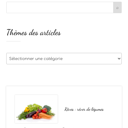
Thèmes des articles
Thèmes
des
articles
Rêves : rêver de légumes