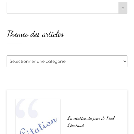
Thèmes des articles
Thèmes
des
articles
La citation du jour de Paul
Léautaud