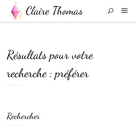
Résultats pour votre
recherche : préférer
Rechercher