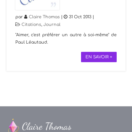
par
Claire Thomas
|
31 Oct 2013
|
Citations
,
Journal
"Aimer, c'est préférer un autre à soi-même" de
Paul Léautaud.
EN SAVOIR +