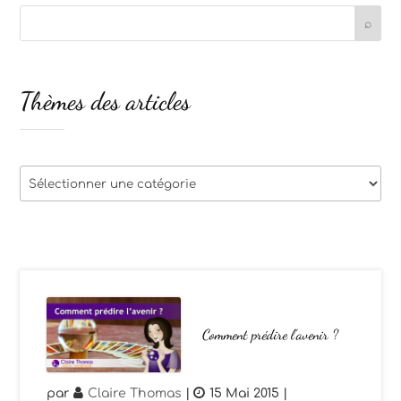
Thèmes des articles
Thèmes
des
articles
Comment prédire l’avenir ?
par
Claire Thomas
|
15 Mai 2015
|