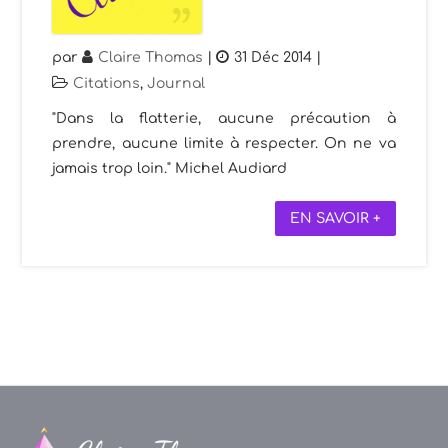
par
Claire Thomas
|
31 Déc 2014
|
Citations
,
Journal
"Dans la flatterie, aucune précaution à
prendre, aucune limite à respecter. On ne va
jamais trop loin." Michel Audiard
EN SAVOIR +