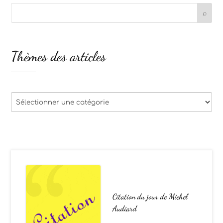
Thèmes des articles
Thèmes
des
articles
Citation du jour de Michel
Audiard