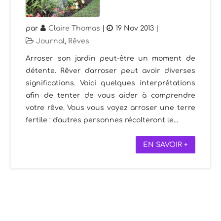
par
Claire Thomas
|
19 Nov 2013
|
Journal
,
Rêves
Arroser son jardin peut-être un moment de
détente. Rêver d'arroser peut avoir diverses
significations. Voici quelques interprétations
afin de tenter de vous aider à comprendre
votre rêve. Vous vous voyez arroser une terre
fertile : d'autres personnes récolteront le...
EN SAVOIR +