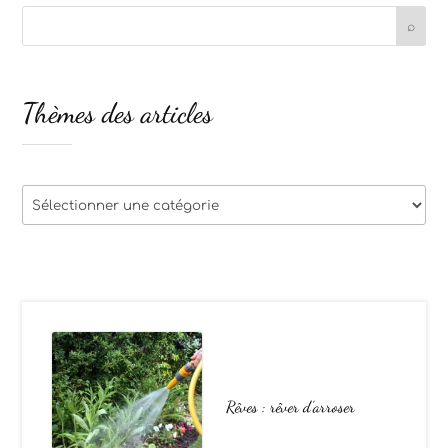
Thèmes des articles
Thèmes
des
articles
Rêves : rêver d’arroser