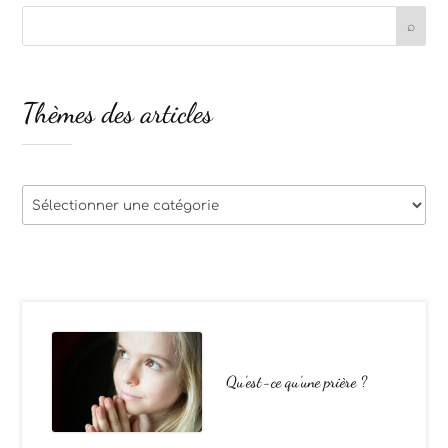
Thèmes des articles
Thèmes
des
articles
Qu’est-ce qu’une prière ?