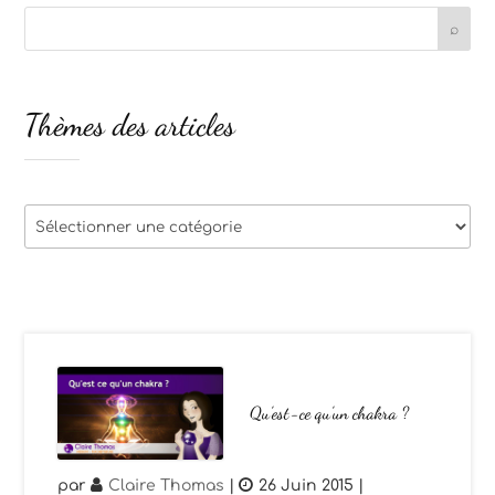
Thèmes des articles
Thèmes
des
articles
Qu’est-ce qu’un chakra ?
par
Claire Thomas
|
26 Juin 2015
|