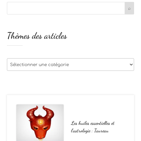
Thèmes des articles
Thèmes
des
articles
Les huiles essentielles et
l’astrologie : Taureau