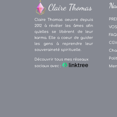
Na
PRE
Claire Thomas oeuvre depuis
2012 à révéler les âmes afin
VOS
qu'elles se libèrent de leur
FAQ
karma. Elle a coeur de guider
CG
les gens à reprendre leur
souveraineté spirituelle.
Cha
Poli
Découvrir tous mes réseaux
sociaux avec :
Men