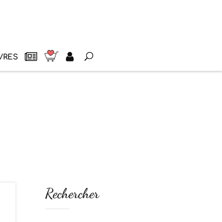
VRES
Rechercher