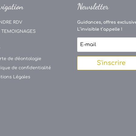
vigation
Newsletter
NDRE RDV
Guidances, offres exclusive
L’invisible t’appelle !
 TEMOIGNAGES
V
rte de déontologie
S'inscrire
tique de confidentialité
tions Légales