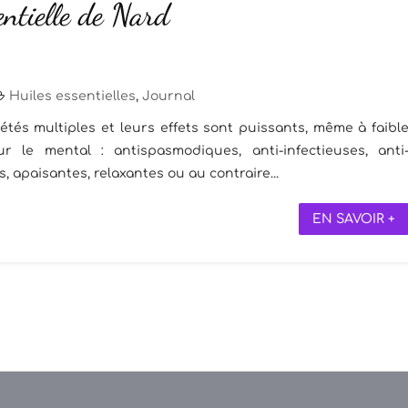
entielle de Nard
Huiles essentielles
,
Journal
étés multiples et leurs effets sont puissants, même à faibl
 le mental : antispasmodiques, anti-infectieuses, anti
, apaisantes, relaxantes ou au contraire...
EN SAVOIR +