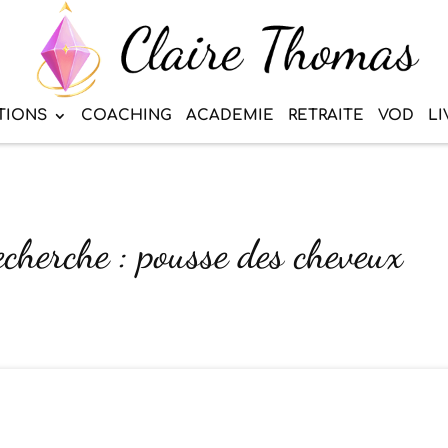
TIONS
COACHING
ACADEMIE
RETRAITE
VOD
LI
echerche : pousse des cheveux