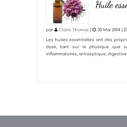
Huile ess
par
Claire Thomas
|
30 Mai 2014
|
Les huiles essentielles ont des propri
dose, tant sur le physique que sur
inflammatoires, antiseptique, digestives