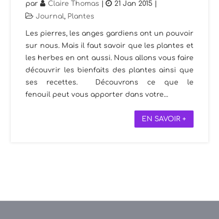
par
Claire Thomas
|
21 Jan 2015
|
Journal
,
Plantes
Les pierres, les anges gardiens ont un pouvoir
sur nous. Mais il faut savoir que les plantes et
les herbes en ont aussi. Nous allons vous faire
découvrir les bienfaits des plantes ainsi que
ses recettes. Découvrons ce que le
fenouil peut vous apporter dans votre...
EN SAVOIR +