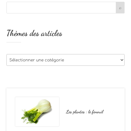
Thèmes des articles
Thèmes
des
articles
Les plantes : le fenouil