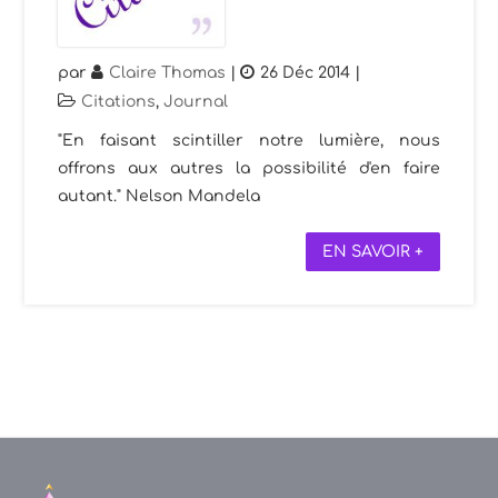
par
Claire Thomas
|
26 Déc 2014
|
Citations
,
Journal
"En faisant scintiller notre lumière, nous
offrons aux autres la possibilité d'en faire
autant." Nelson Mandela
EN SAVOIR +