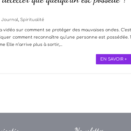
Journal
,
Spiritualité
 vidéo sur comment se protéger des mauvaises ondes. C’es
pliquer comment reconnaître qu’une personne est possédée. 
Elle n’arrive plus à sortir,...
EN SAVOIR +
vigation
Newsletter