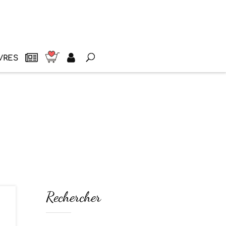
VRES
Rechercher