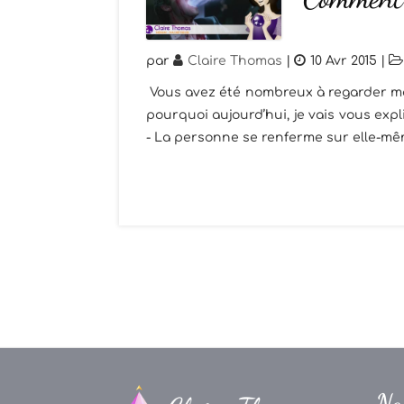
par
Claire Thomas
|
10 Avr 2015
|
Vous avez été nombreux à regarder ma
pourquoi aujourd’hui, je vais vous ex
- La personne se renferme sur elle-même 
Na