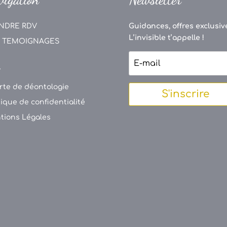
NDRE RDV
Guidances, offres exclusive
L’invisible t’appelle !
 TEMOIGNAGES
V
rte de déontologie
S'inscrire
tique de confidentialité
tions Légales