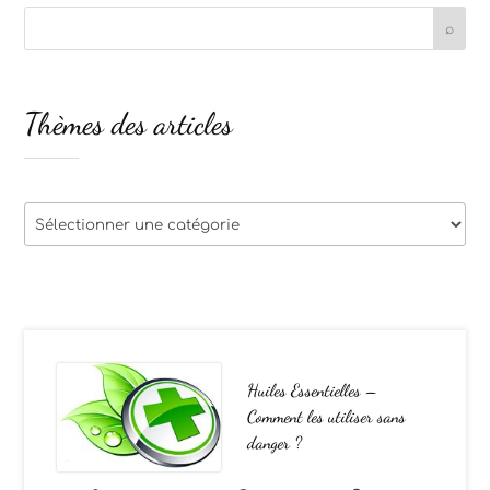
Thèmes des articles
Thèmes
des
articles
Huiles Essentielles –
Comment les utiliser sans
danger ?