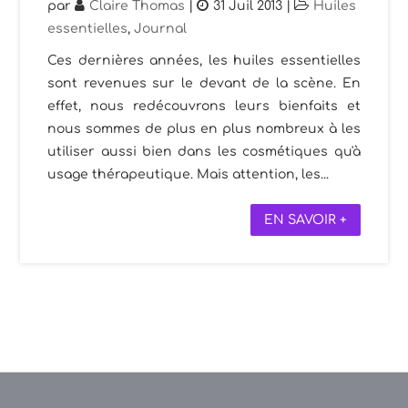
par
Claire Thomas
|
31 Juil 2013
|
Huiles
essentielles
,
Journal
Ces dernières années, les huiles essentielles
sont revenues sur le devant de la scène. En
effet, nous redécouvrons leurs bienfaits et
nous sommes de plus en plus nombreux à les
utiliser aussi bien dans les cosmétiques qu'à
usage thérapeutique. Mais attention, les...
EN SAVOIR +