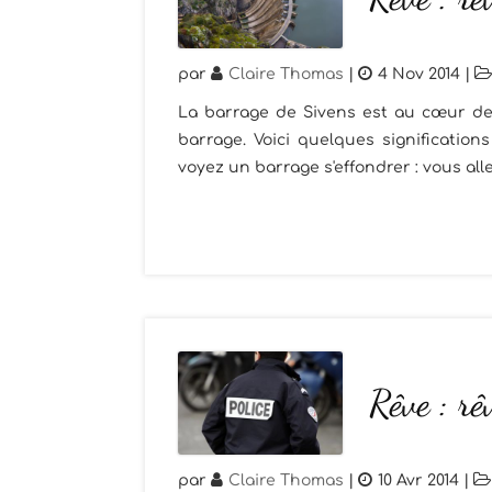
par
Claire Thomas
|
4 Nov 2014
|
La barrage de Sivens est au cœur de l
barrage. Voici quelques significatio
voyez un barrage s'effondrer : vous alle
Rêve : rê
par
Claire Thomas
|
10 Avr 2014
|