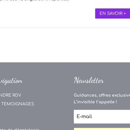
EN SAVOIR +
vigation
Newsletter
NDRE RDV
Guidances, offres exclusive
L’invisible t’appelle !
 TEMOIGNAGES
V