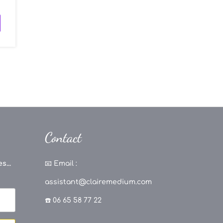
Contact
s...
📧
Email :
assistant@clairemedium.com
☎️ 06 65 58 77 22