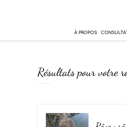
À PROPOS
CONSULTA
Résultats pour votre re
Rêve : rê