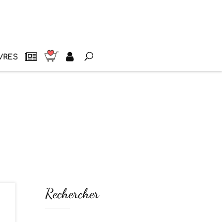
VRES
Rechercher