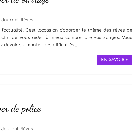
Journal
,
Rêves
'actualité. C'est l'occasion d'aborder le thème des rêves d
ns afin de vous aider à mieux comprendre vos songes. Vou
z devoir surmonter des difficultés....
EN SAVOIR +
ver de police
Journal
,
Rêves