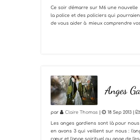
Ce soir démarre sur M6 une nouvelle sé
la police et des policiers qui pourraien
de vous aider à mieux comprendre vos 
Anges Ga
par
Claire Thomas
|
18 Sep 2013
|
Les anges gardiens sont là pour nous 
en avons 3 qui veillent sur nous : l'
cœur et l'ange spirituel ou ange de l'esp