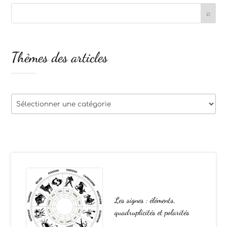
Thèmes des articles
Thèmes
des
articles
Les signes : éléments,
quadruplicités et polarités