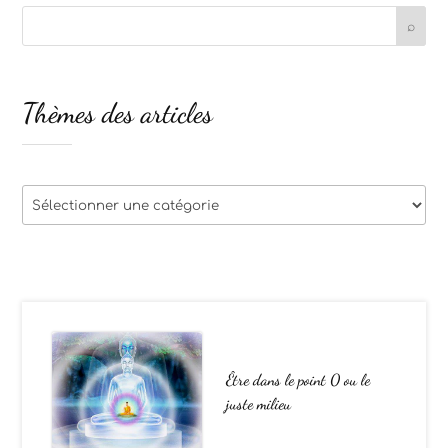
Thèmes des articles
Thèmes
des
articles
Être dans le point 0 ou le
juste milieu