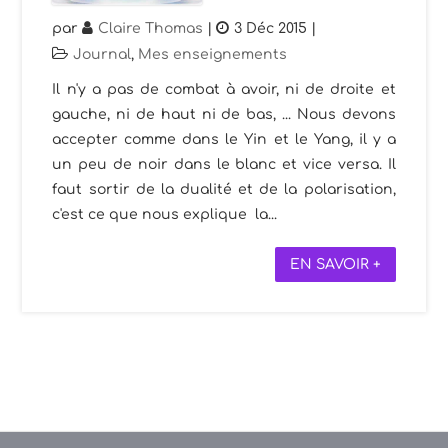
par
Claire Thomas
|
3 Déc 2015
|
Journal
,
Mes enseignements
Il n'y a pas de combat à avoir, ni de droite et
gauche, ni de haut ni de bas, ... Nous devons
accepter comme dans le Yin et le Yang, il y a
un peu de noir dans le blanc et vice versa. Il
faut sortir de la dualité et de la polarisation,
c'est ce que nous explique la...
EN SAVOIR +